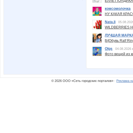
ЕЛЛЕТТО!!!ДИК
комсомолочка
НУ КАКАЯ КРАСОТ
Nata.li
05.08.202
WILDBERRIES Н
ЛУЧШАЯ МАРК
[b]Обувь Ralf Ri
Olgs
04.08.2026 
Фото вещей из ки
© 2026 ООО «Сеть городских порталов» ·
Реклама н