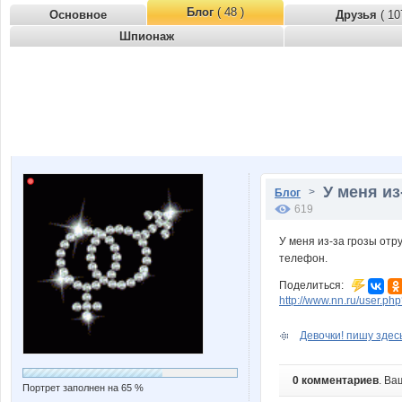
Блог
( 48 )
Основное
Друзья
( 10
Шпионаж
У меня из
>
Блог
619
У меня из-за грозы от
телефон.
Поделиться:
http://www.nn.ru/user.p
Девочки! пишу здесь
0 комментариев
. Ва
Портрет заполнен на 65 %